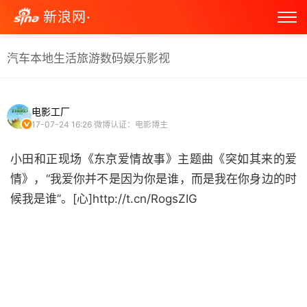
新浪网·
汽车
本地生活
旅游
数码
娱乐
影视
电影工厂
17-07-24 16:26
微博认证：电影博主
小田和正现场《东京爱情故事》主题曲《突如其来的爱
情》，“我爱你并不是因为你是谁，而是我在你身边的时
候我是谁”。[心]http://t.cn/RogsZIG ​