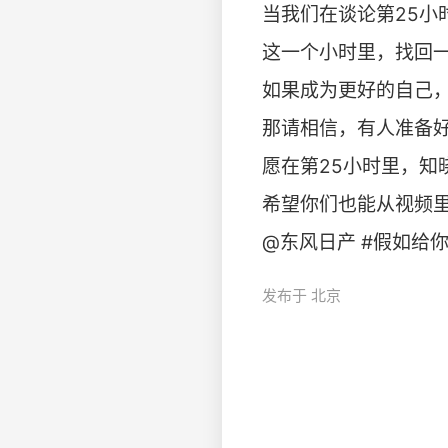
当我们在谈论第25小
这一个小时里，找回
如果成为更好的自己
那请相信，有人准备
愿在第25小时里，知
希望你们也能从视频
@东风日产 #假如给你多1小
发布于 北京