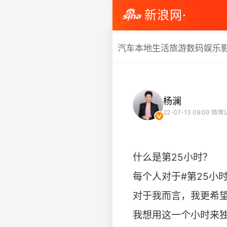
新浪网·
汽车
本地生活
旅游
数码
娱乐
杨澜
22-07-13 09:00
微博
什么是第25小时？
每个人对于#第25小
对于我而言，我更希望
我想用这一个小时来