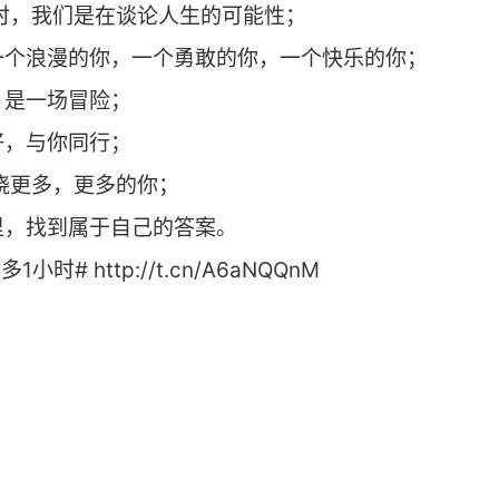
时，我们是在谈论人生的可能性；
一个浪漫的你，一个勇敢的你，一个快乐的你；
，是一场冒险；
好，与你同行；
晓更多，更多的你；
里，找到属于自己的答案。
时# http://t.cn/A6aNQQnM