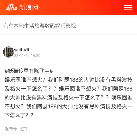
新浪网·
汽车
本地生活
旅游
数码
娱乐
影视
salti-viii
22-11-14 14:29
#妖猫传里有陈飞宇#
娱乐圈谁不想火？我们阿瑟188的大帅比没有黑料演技
及格火一下怎么了？？娱乐圈谁不想火？我们阿瑟188
的大帅比没有黑料演技及格火一下怎么了？？娱乐圈谁
不想火？我们阿瑟188的大帅比没有黑料演技及格火一
下怎么了？？ ​
发布于 北京