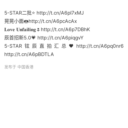
5-STAR二批⭐️ http://t.cn/A6pI7xMJ
晃晃小面🍩http://t.cn/A6pcAcAx
𝐋𝐨𝐯𝐞 𝐔𝐧𝐟𝐚𝐢𝐥𝐢𝐧𝐠🌷http://t.cn/A6p7DBhK
辰首招新5.0💗 http://t.cn/A6piqgvY
5-STAR铉辰直拍汇总🖤http://t.cn/A6pq0nr6
http://t.cn/A6pBDTLA
发布于 中国香港