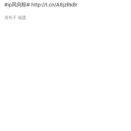
#ip风向标# http://t.cn/A6jzRkBr ​
发布于 福建