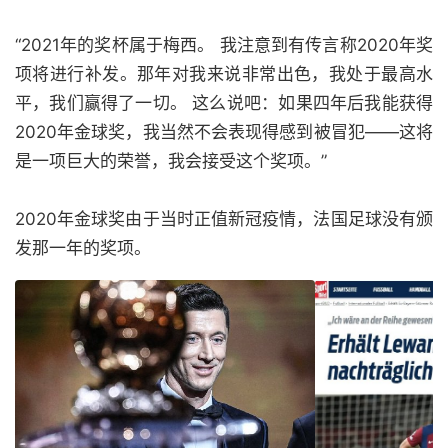
“2021年的奖杯属于梅西。 我注意到有传言称2020年奖
项将进行补发。那年对我来说非常出色，我处于最高水
平，我们赢得了一切。 这么说吧：如果四年后我能获得
2020年金球奖，我当然不会表现得感到被冒犯——这将
是一项巨大的荣誉，我会接受这个奖项。”
2020年金球奖由于当时正值新冠疫情，法国足球没有颁
发那一年的奖项。