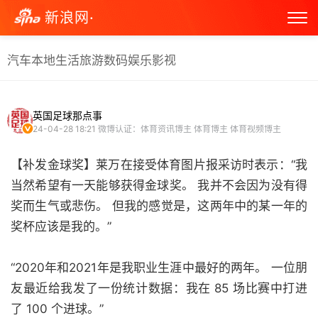
新浪网·
汽车
本地生活
旅游
数码
娱乐
影视
英国足球那点事
24-04-28 18:21
微博认证：体育资讯博主 体育博主 体育视频博主
【补发金球奖】莱万在接受体育图片报采访时表示：“我
当然希望有一天能够获得金球奖。 我并不会因为没有得
奖而生气或悲伤。 但我的感觉是，这两年中的某一年的
奖杯应该是我的。”
“2020年和2021年是我职业生涯中最好的两年。 一位朋
友最近给我发了一份统计数据：我在 85 场比赛中打进
了 100 个进球。”