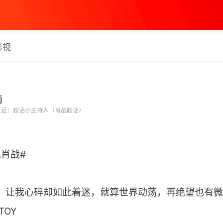
影视
南
证：超话小主持人（肖战超话）
见肖战#
，让我心碎却如此着迷，就算世界动荡，再绝望也有微
TOY