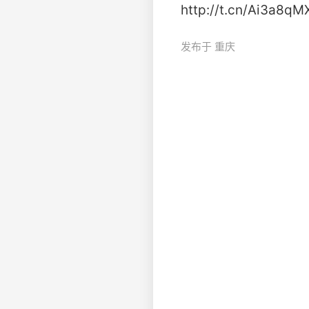
http://t.cn/Ai3a8qMX
发布于 重庆