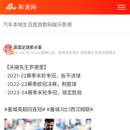
新浪网·
汽车
本地生活
旅游
数码
娱乐
影视
英国足球那点事
24-05-20 01:05
微博认证：体育资讯博主 体育博主 体育视频博主
【关键先生罗德里】
· 2021-22赛季末轮争冠，扳平进球
· 2022-23赛季欧冠决赛，制胜球
· 2023-24赛季末轮争冠，锁定胜局
#曼城英超四连冠# #曼城3比1西汉姆联# ​