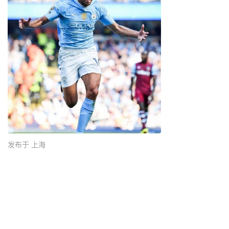
发布于 上海