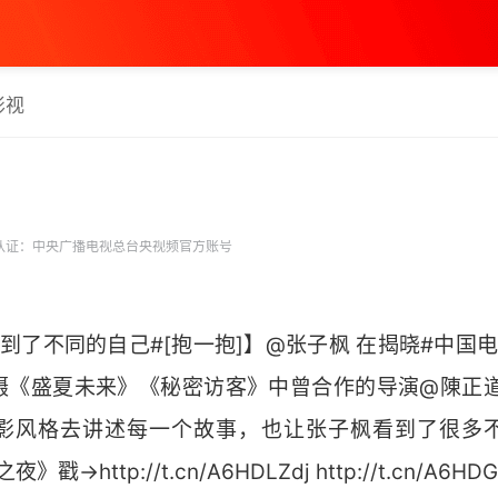
影视
认证：中央广播电视总台央视频官方账号
到了不同的自己#[抱一抱]】@张子枫 在揭晓#中国
摄《盛夏未来》《秘密访客》中曾合作的导演@陳正道
影风格去讲述每一个故事，也让张子枫看到了很多
→http://t.cn/A6HDLZdj http://t.cn/A6HD