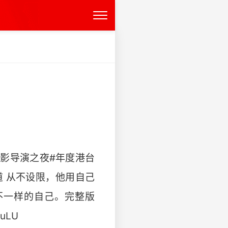
电影导演之夜#年度港台
 从不设限，他用自己
不一样的自己。完整版
GuLU