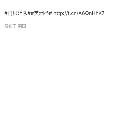
#阿根廷队##美洲杯# http://t.cn/A6QnHhK7 ​
发布于 德国