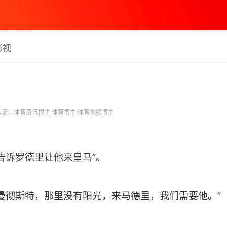
影视
证：体育资讯博主 体育博主 体育视频博主
告诉罗德里让他来皇马”。
曼彻斯特，那里没有阳光，来马德里，我们需要他。”