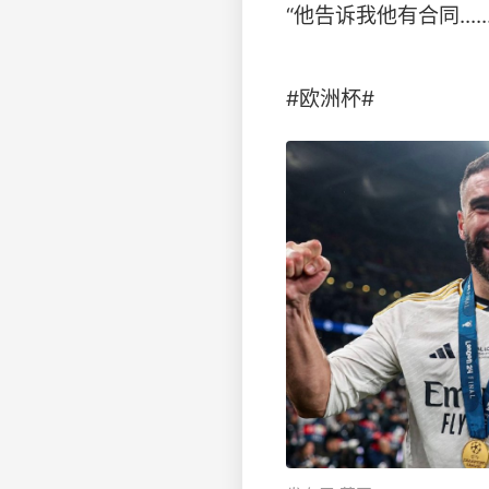
“他告诉我他有合同...
#欧洲杯# ​