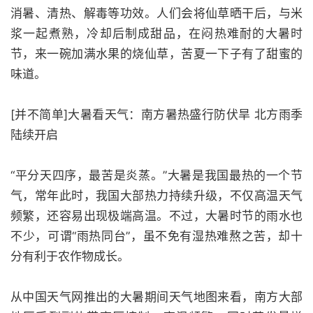
消暑、清热、解毒等功效。人们会将仙草晒干后，与米
浆一起煮熟，冷却后制成甜品，在闷热难耐的大暑时
节，来一碗加满水果的烧仙草，苦夏一下子有了甜蜜的
味道。
[并不简单]大暑看天气：南方暑热盛行防伏旱 北方雨季
陆续开启
“平分天四序，最苦是炎蒸。”大暑是我国最热的一个节
气，常年此时，我国大部热力持续升级，不仅高温天气
频繁，还容易出现极端高温。不过，大暑时节的雨水也
不少，可谓“雨热同台”，虽不免有湿热难熬之苦，却十
分有利于农作物成长。
从中国天气网推出的大暑期间天气地图来看，南方大部