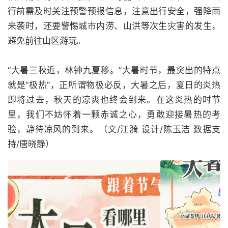
行前需及时关注预警预报信息，注意出行安全，强降雨
来袭时，还要警惕城市内涝、山洪等次生灾害的发生，
避免前往山区游玩。
“大暑三秋近，林钟九夏移。”大暑时节，最突出的特点
就是“极热”，正所谓物极必反，大暑之后，夏日的炎热
即将过去，秋天的凉爽也终会到来。在这炎热的时节
里，我们不妨怀着一颗赤诚之心，勇敢迎接暑热的考
验，静待凉风的到来。（文/江漪 设计/陈玉洁 数据支
持/唐晓静）