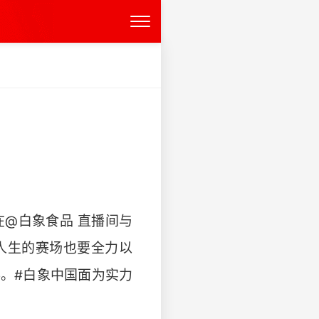
@白象食品 直播间与
人生的赛场也要全力以
。#白象中国面为实力