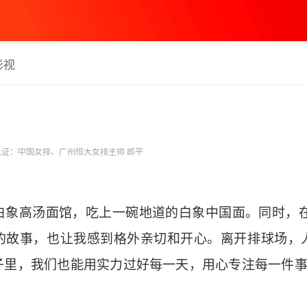
影视
证：中国女排、广州恒大女排主帅 郎平
白象高汤面馆，吃上一碗地道的白象中国面。同时，在
的故事，也让我感到格外亲切和开心。离开排球场，
子里，我们也能用实力过好每一天，用心专注每一件事