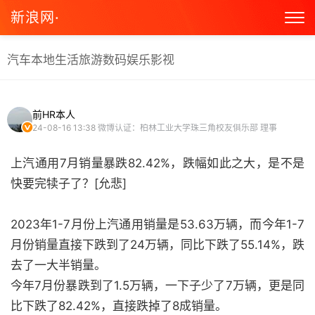
新浪网·
汽车
本地生活
旅游
数码
娱乐
影视
前HR本人
24-08-16 13:38
微博认证：柏林工业大学珠三角校友俱乐部 理事
上汽通用7月销量暴跌82.42%，跌幅如此之大，是不是
快要完犊子了？[允悲]
2023年1-7月份上汽通用销量是53.63万辆，而今年1-7
月份销量直接下跌到了24万辆，同比下跌了55.14%，跌
去了一大半销量。
今年7月份暴跌到了1.5万辆，一下子少了7万辆，更是同
比下跌了82.42%，直接跌掉了8成销量。