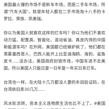
美国最火爆的市场不是新车市场，而是二手车市场，所
谓“汽车大国”，就是年轻人都在二手市场淘十八手的卡
罗拉、荣放、凯美瑞。
你以为美国人就喜欢这样的烂车吗？你以为他们不喜欢
动力猛、配置高、智能化、混动省油、真皮内饰的中国
新能源车吗？在外网，美国都已经嫉妒疯了，他们都在
羡慕墨西哥人、巴西人能开上比亚迪海鸥、海豹、鲨鱼
皮卡……没办法，美国政府封锁市场，中国车进不去美
国，所以美国人只能日复一日年复一年买日系烂车。
台湾也一样，在大陆十几万都没人要的丰田验证码，在
台湾依旧卖30几万……
风水轮流转，资本主义连物质生活也比不上了。#美国