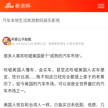
新浪网·
汽车
本地生活
旅游
数码
娱乐
影视
平原公子赵胜
24-09-08 07:52
微博认证：微博新知博主 头条文章作者
很多人喜欢吹嘘美国是个“成熟的汽车市场”。
吹嘘美国人懂车、会买车，甚至还吹嘘美国人买车便
宜、性价比高……殊不知这已经完全都是上辈子的老黄
历了，如今美国的汽车市场，可以说是全世界最烂的汽
车市场之一。
美国人现在和台湾人一样，只能买日系低配、低质、几