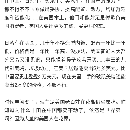
在中国，日系车、德系车、美系车，在国产的压力下，
都不得不不乖乖做出妥协，提高配置、动力，增加舒适
度和智能化……在美国本土，他们却能肆无忌惮欺负美
国消费者，美国人要出更多的钱，买更烂的车。
日系车在美国，几十年不换造型内饰，配置一年比一年
低，价格倒是一年比一年高，没办法，美国普通人大部
分又穷又没见识，只能捏着鼻子咬着牙买……丰田的九
代凯美瑞，垃圾动力，在美国居然能卖出5万多美元，比
中国要贵出整整2万美元，现在美国二手的破凯美瑞还能
卖出2万多的价格，不服不行。
时代早就变了，现在是美国老百姓在花高价买屎吃。你
知道为什么丰田在中国都卖不动了，依然是世界第一
啊？因为大量的美国人在吃屎。