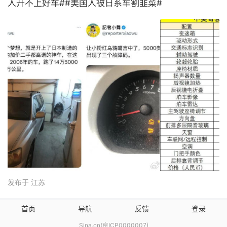
人开不上好车##美国人被日系车割韭菜#
发布于 江苏
首页
导航
反馈
登录
Sina.cn(京ICP0000007)