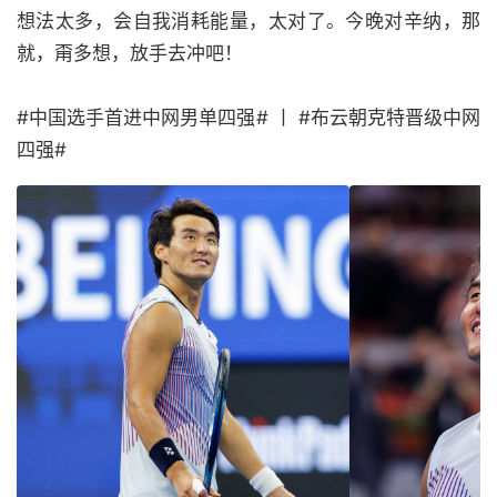
想法太多，会自我消耗能量，太对了。今晚对辛纳，那
就，甭多想，放手去冲吧！
#中国选手首进中网男单四强# 丨 #布云朝克特晋级中网
四强#