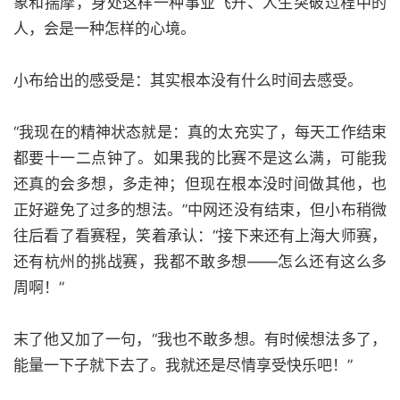
象和揣摩，身处这样一种事业飞升、人生突破过程中的
人，会是一种怎样的心境。
小布给出的感受是：其实根本没有什么时间去感受。
“我现在的精神状态就是：真的太充实了，每天工作结束
都要十一二点钟了。如果我的比赛不是这么满，可能我
还真的会多想，多走神；但现在根本没时间做其他，也
正好避免了过多的想法。”中网还没有结束，但小布稍微
往后看了看赛程，笑着承认：“接下来还有上海大师赛，
还有杭州的挑战赛，我都不敢多想——怎么还有这么多
周啊！”
末了他又加了一句，“我也不敢多想。有时候想法多了，
能量一下子就下去了。我就还是尽情享受快乐吧！”