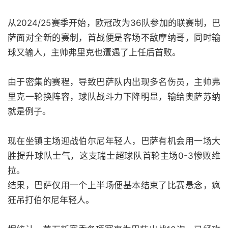
从2024/25赛季开始，欧冠改为36队参加的联赛制，巴
萨面对全新的赛制，首战便是客场不敌摩纳哥，同时输
球又输人，主帅弗里克也遭遇了上任后首败。
由于密集的赛程，导致巴萨队内出现多名伤员，主帅弗
里克一轮换阵容，球队战斗力下降明显，输给奥萨苏纳
就是例子。
现在坐镇主场迎战伯尔尼年轻人，巴萨有机会用一场大
胜提升球队士气，这支瑞士超球队首轮主场0-3惨败维
拉。
结果，巴萨仅用一个上半场便基本结束了比赛悬念，疯
狂吊打伯尔尼年轻人。