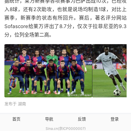
据统计，莱万新赛季各项赛事为巴萨出战10次，已经攻
入8球，还有2次助攻，也就是说场均制造1球，对比上
赛季，新赛季的状态有所回升。赛后，著名评分网站
Sofascore给莱万评出了8.7分，仅次于拉菲尼亚的9.3
分，位列全场第二高。
发布于 湖南
首页
导航
反馈
登录
Sina.cn(京ICP0000007)