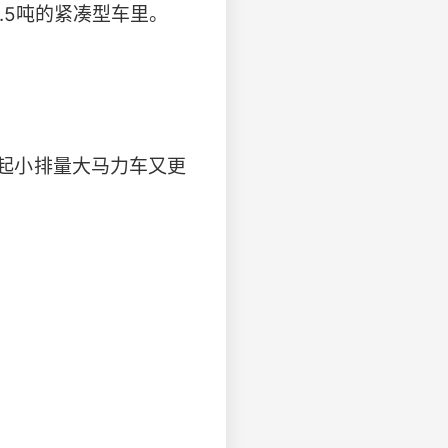
1.5吨的紧凑型车里。
起小排量大马力车又更
。