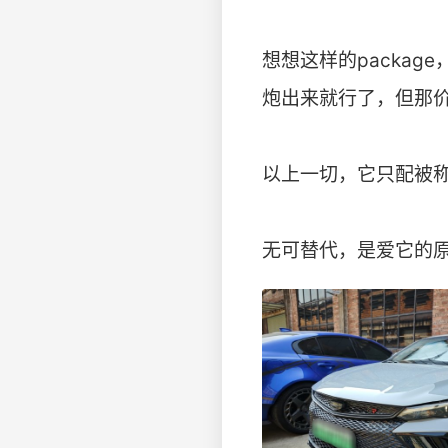
想想这样的packa
炮出来就行了，但那
以上一切，它只配被
无可替代，是爱它的