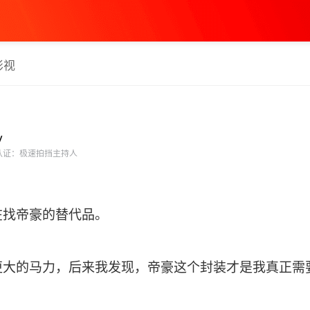
影视
y
认证：极速拍挡主持人
在找帝豪的替代品。
更大的马力，后来我发现，帝豪这个封装才是我真正需