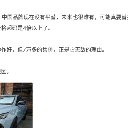
ge，中国品牌现在没有平替，未来也很难有，可能真要
价格起码是4倍以上了。
称作好，但7万多的售价，正是它无敌的理由。
原因。