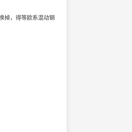
替换掉，得等欧系混动钢