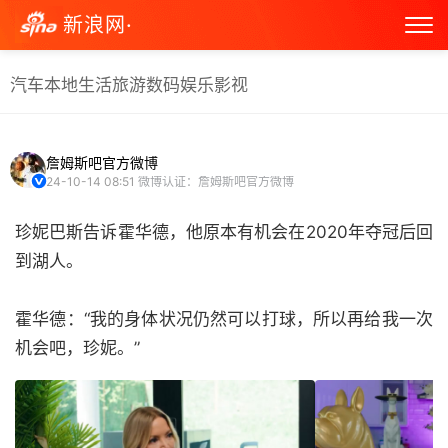
新浪网·
汽车
本地生活
旅游
数码
娱乐
影视
詹姆斯吧官方微博
24-10-14 08:51
微博认证：詹姆斯吧官方微博
珍妮巴斯告诉霍华德，他原本有机会在2020年夺冠后回
到湖人。
霍华德：“我的身体状况仍然可以打球，所以再给我一次
机会吧，珍妮。” ​