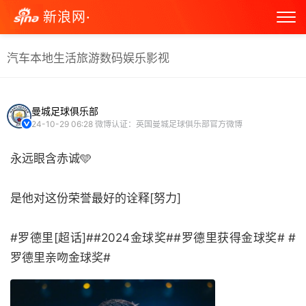
新浪网·
汽车
本地生活
旅游
数码
娱乐
影视
曼城足球俱乐部
24-10-29 06:28
微博认证：英国曼城足球俱乐部官方微博
永远眼含赤诚🩵
是他对这份荣誉最好的诠释[努力]
#罗德里[超话]##2024金球奖##罗德里获得金球奖# ​​​#
罗德里亲吻金球奖# ​