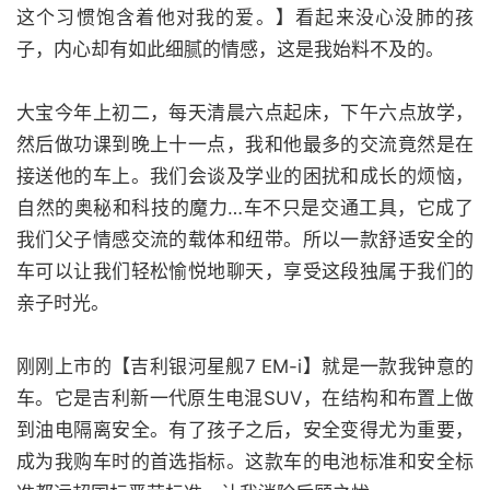
这个习惯饱含着他对我的爱。】看起来没心没肺的孩
子，内心却有如此细腻的情感，这是我始料不及的。
大宝今年上初二，每天清晨六点起床，下午六点放学，
然后做功课到晚上十一点，我和他最多的交流竟然是在
接送他的车上。我们会谈及学业的困扰和成长的烦恼，
自然的奥秘和科技的魔力…车不只是交通工具，它成了
我们父子情感交流的载体和纽带。所以一款舒适安全的
车可以让我们轻松愉悦地聊天，享受这段独属于我们的
亲子时光。
刚刚上市的【吉利银河星舰7 EM-i】就是一款我钟意的
车。它是吉利新一代原生电混SUV，在结构和布置上做
到油电隔离安全。有了孩子之后，安全变得尤为重要，
成为我购车时的首选指标。这款车的电池标准和安全标