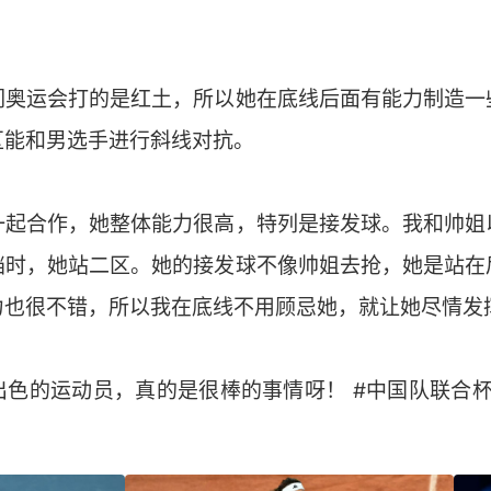
。
们奥运会打的是红土，所以她在底线后面有能力制造一
区能和男选手进行斜线对抗。
一起合作，她整体能力很高，特列是接发球。我和帅姐
档时，她站二区。她的接发球不像帅姐去抢，她是站在
力也很不错，所以我在底线不用顾忌她，就让她尽情发
色的运动员，真的是很棒的事情呀！ #中国队联合杯