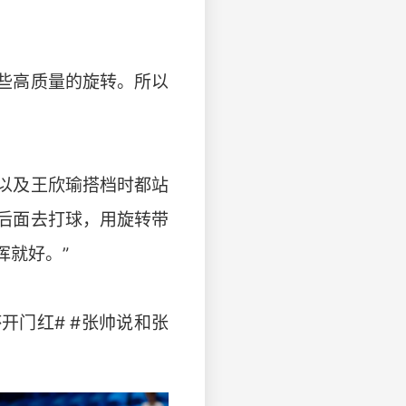
些高质量的旋转。所以
以及王欣瑜搭档时都站
后面去打球，用旋转带
挥就好。”
开门红# #张帅说和张