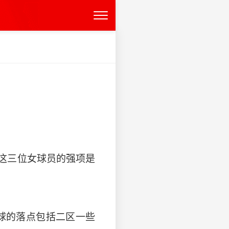
这三位女球员的强项是
球的落点包括二区一些