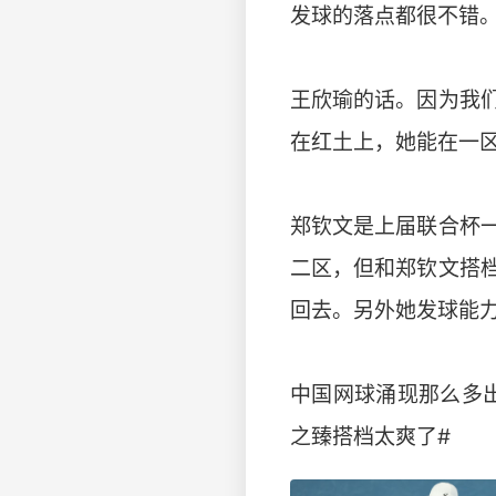
发球的落点都很不错
王欣瑜的话。因为我
在红土上，她能在一
郑钦文是上届联合杯
二区，但和郑钦文搭
回去。另外她发球能
中国网球涌现那么多出
之臻搭档太爽了#