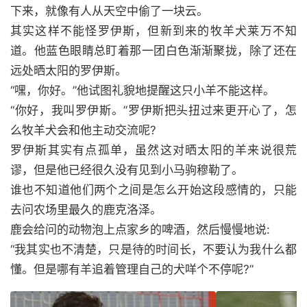
下来，就像有人从天空中偷了一块云。
其实这样不能怪罗伊斯，但新到来的牧羊犬莱万不知
道。他蓝色眼睛总盯着那一团白色渐渐聚拢，除了还在
远处晒太阳的罗伊斯。
“嘿，你好。”他试图礼貌地提醒这只小羊不能这样。
“你好，我叫罗伊斯。”罗伊斯把头扭过来更开心了，怎
么牧羊犬会和他主动交流呢?
罗伊斯其实有点孤单，虽然这对晒太阳的羊来说很荒
谬，但是他已经很久没有见到小马驹穆勒了。
谁也不知道他们两个之间是怎么开始这段感情的，只能
去问农场里最久的鹿克洛泽。
鹿会给问的动物泡上点家乡的啤酒，然后慢慢地说:
“我其实也不清楚，只是待的时间长，不要认为我什么都
懂。但是哪有羊追着管理自己的犬咩个不停呢?”