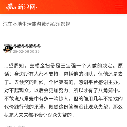
新浪网·
汽车
本地生活
旅游
数码
娱乐
影视
多嬷多多嬷多多
25-02-06 00:39
…望周知，去领金扫帚是王宝强一个人做的决定。原
话：身边所有人都不支持，包括他的团队，但他还是去
了。去领奖的时候，全程笑着的，感谢平台感谢主办，
对不起观众，以后会更加努力。所以才有了八角笼中。
不敢说八角笼中有多一鸣惊人，但的确用几年不接戏的
代价践行他的承诺。既然这份答卷没让观众失望，那么
执笔人未来都不会让观众失望的。