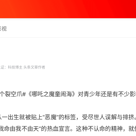
影视
证：科技博主 头条文章作者
十个裂空爪#《哪吒之魔童闹海》对青少年还是有不少影
从一出生就被贴上“恶魔”的标签，受尽世人误解与排挤
“我命由我不由天”的热血宣言。这种不认命的精神，就