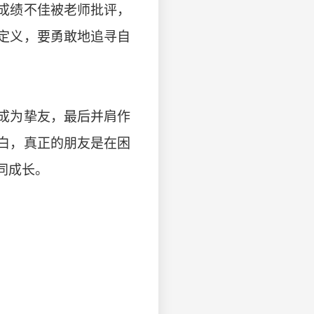
成绩不佳被老师批评，
定义，要勇敢地追寻自
成为挚友，最后并肩作
白，真正的朋友是在困
同成长。