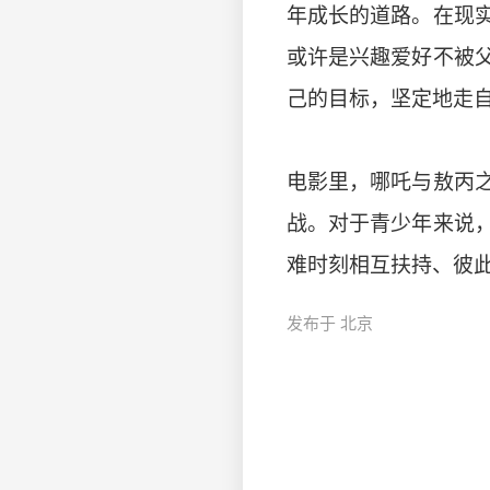
年成长的道路。在现
或许是兴趣爱好不被
己的目标，坚定地走自
电影里，哪吒与敖丙
战。对于青少年来说
难时刻相互扶持、彼
发布于 北京