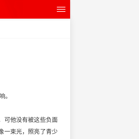
响。
。可他没有被这些负面
像一束光，照亮了青少