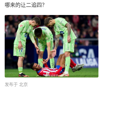
哪来的让二追四？ ​
发布于 北京