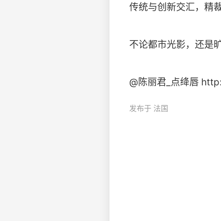
传统与创新交汇，精
不论都市光影，还是
@陈丽君_点绛唇 http://t.
发布于 法国