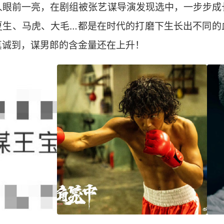
人眼前一亮，在剧组被张艺谋导演发现选中，一步步成
夏生、马虎、大毛…都是在时代的打磨下生长出不同的
真诚到，谋男郎的含金量还在上升！