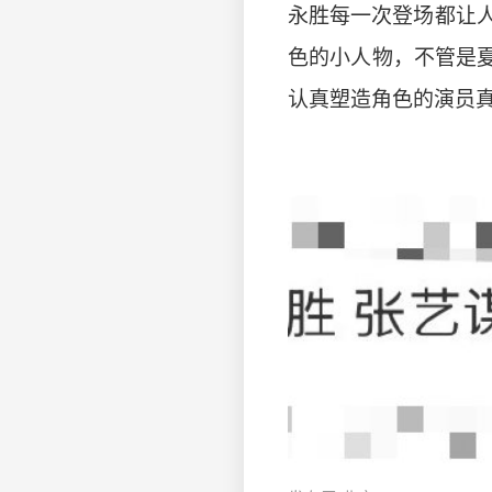
永胜每一次登场都让
色的小人物，不管是
认真塑造角色的演员