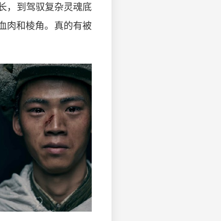
长，到驾驭复杂灵魂底
血肉和棱角。真的有被