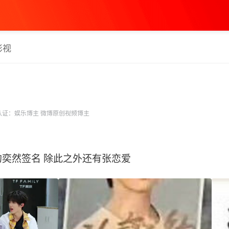
影视
证：娱乐博主 微博原创视频博主
奕然签名 除此之外还有张恋爱 ​