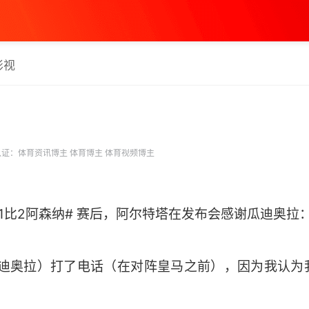
影视
证：体育资讯博主 体育博主 体育视频博主
马1比2阿森纳# 赛后，阿尔特塔在发布会感谢瓜迪奥拉
瓜迪奥拉）打了电话（在对阵皇马之前），因为我认为
。