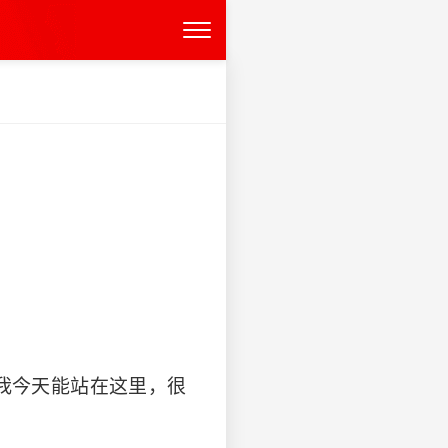
：
我今天能站在这里，很