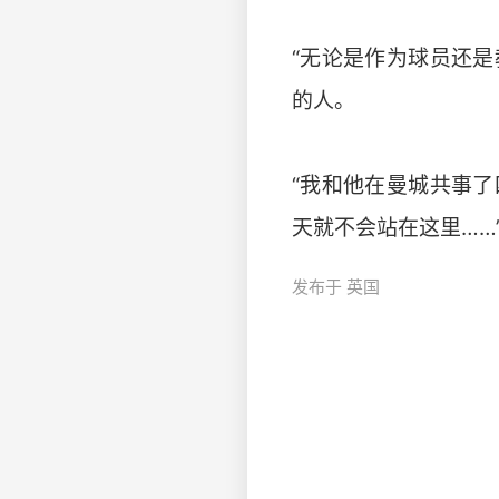
“无论是作为球员还
的人。
“我和他在曼城共事
天就不会站在这里……”#阿
发布于 英国