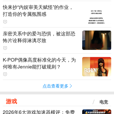
快来抄“内娱审美天赋怪”的作业，
打造你的专属氛围感
亲密关系中的爱与恐惧，被这部恐
怖片诠释得淋漓尽致
K-POP偶像高度标准化的今天，为
何唯有Jennie能打破规则？
点击查看更多
游戏
电竞
2026年6大游戏加速器横评：免费