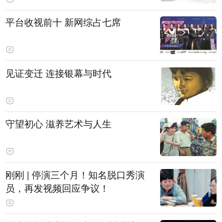
平台收视前十 新网综占七席
见证变迁 连接银幕与时代
守望初心 滋养艺术与人生
刚刚 | 停演三个月！知名脱口秀演
员，再发视频回应争议！