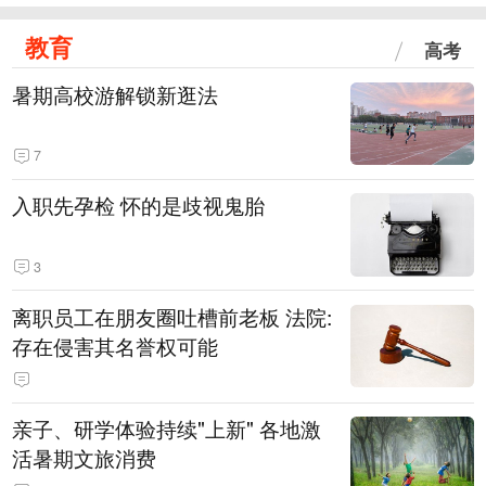
教育
高考
暑期高校游解锁新逛法
7
入职先孕检 怀的是歧视鬼胎
3
离职员工在朋友圈吐槽前老板 法院:
存在侵害其名誉权可能
亲子、研学体验持续"上新" 各地激
活暑期文旅消费