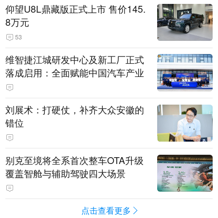
仰望U8L鼎藏版正式上市 售价145.
8万元
53
维智捷江城研发中心及新工厂正式
落成启用：全面赋能中国汽车产业
刘展术：打硬仗，补齐大众安徽的
错位
别克至境将全系首次整车OTA升级
覆盖智舱与辅助驾驶四大场景
点击查看更多