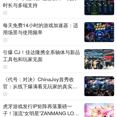
时长与多端支持
每天免费14小时的游戏加速器：适
用场景与使用频率
引爆 CJ！佳达隆携全系轴体与新品
工具包和玩家见面
《代号：对决》ChinaJoy首秀收
官：从线下爆满看见玩家的真实期
待
虎牙游戏发行IP矩阵再落重磅一
子！顶流“女明星”ZANMANG LOO