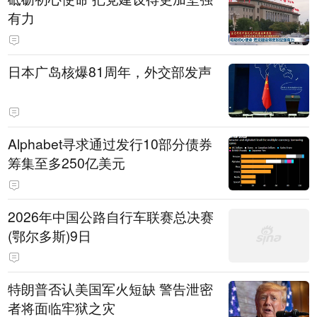
有力
日本广岛核爆81周年，外交部发声
Alphabet寻求通过发行10部分债券
筹集至多250亿美元
2026年中国公路自行车联赛总决赛
(鄂尔多斯)9日
特朗普否认美国军火短缺 警告泄密
者将面临牢狱之灾