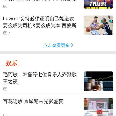
Lowe：切特必须证明自己能进攻
要么成为司机&要么成为本·西蒙斯
7
点击查看更多
娱乐
毛阿敏、韩磊等七位音乐人齐聚歌
王之夜
百花绽放 京城迎来光影盛宴