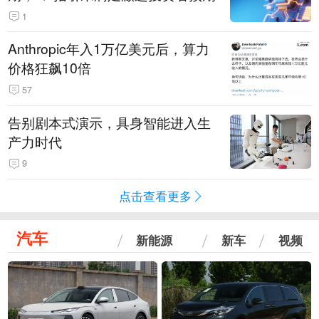
1
Anthropic年入1万亿美元后，算力
价格狂飙10倍
57
告别剧本式演示，具身智能进入生
产力时代
9
点击查看更多
汽车
新能源
新车
视频