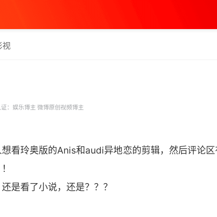
影视
证：娱乐博主 微博原创视频博主
想看玲奥版的Anis和audi异地恋的剪辑，然后评论
！！
？还是看了小说，还是？？？