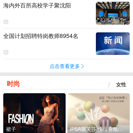
海内外百所高校学子聚沈阳
全国计划招聘特岗教师8954名
点击查看更多
时尚
女性
裙子
IPSA茵芙莎 悦己香氛凝露上市