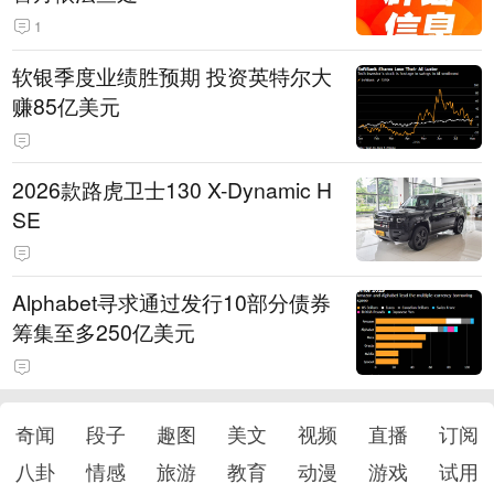
1
软银季度业绩胜预期 投资英特尔大
赚85亿美元
2026款路虎卫士130 X-Dynamic H
SE
Alphabet寻求通过发行10部分债券
筹集至多250亿美元
奇闻
段子
趣图
美文
视频
直播
订阅
八卦
情感
旅游
教育
动漫
游戏
试用