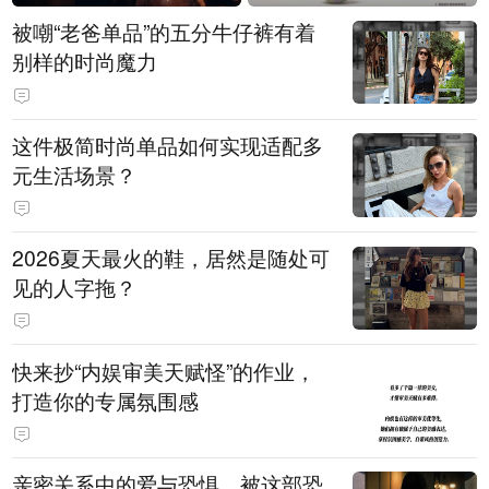
被嘲“老爸单品”的五分牛仔裤有着
别样的时尚魔力
这件极简时尚单品如何实现适配多
元生活场景？
2026夏天最火的鞋，居然是随处可
见的人字拖？
快来抄“内娱审美天赋怪”的作业，
打造你的专属氛围感
亲密关系中的爱与恐惧，被这部恐