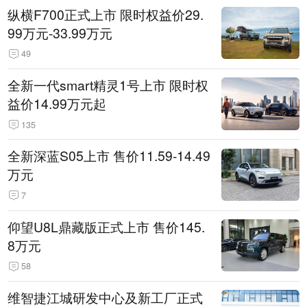
纵横F700正式上市 限时权益价29.
99万元-33.99万元
49
全新一代smart精灵1号上市 限时权
益价14.99万元起
135
全新深蓝S05上市 售价11.59-14.49
万元
7
仰望U8L鼎藏版正式上市 售价145.
8万元
58
维智捷江城研发中心及新工厂正式