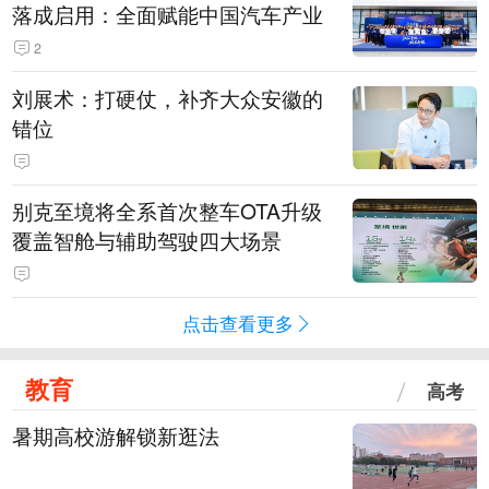
落成启用：全面赋能中国汽车产业
2
刘展术：打硬仗，补齐大众安徽的
错位
别克至境将全系首次整车OTA升级
覆盖智舱与辅助驾驶四大场景
点击查看更多
教育
高考
暑期高校游解锁新逛法