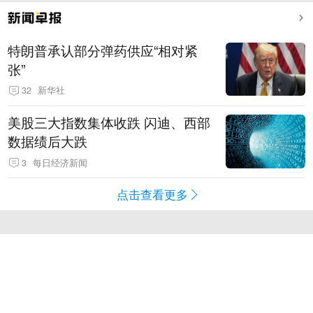
特朗普承认部分弹药供应“相对紧
张”
32
新华社
美股三大指数集体收跌 闪迪、西部
数据绩后大跌
3
每日经济新闻
点击查看更多