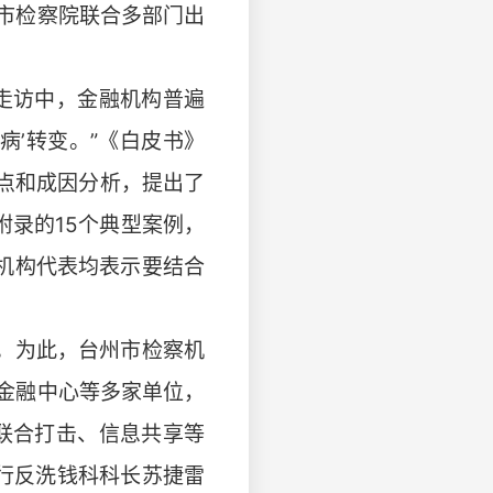
市检察院联合多部门出
走访中，金融机构普遍
病’转变。”《白皮书》
点和成因分析，提出了
附录的15个典型案例，
机构代表均表示要结合
。为此，台州市检察机
金融中心等多家单位，
联合打击、信息共享等
行反洗钱科科长苏捷雷