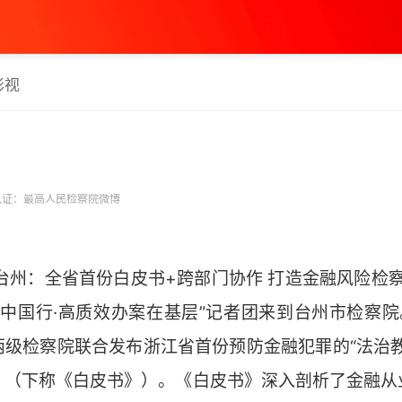
影视
证：最高人民检察院微博
台州：全省首份白皮书+跨部门协作 打造金融风险检察“
治中国行·高质效办案在基层”记者团来到台州市检察
两级检察院联合发布浙江省首份预防金融犯罪的“法治教
》（下称《白皮书》）。《白皮书》深入剖析了金融从