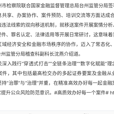
台州市检察院联合国家金融监督管理总局台州监管分局
息共享、办案协作、案件预防、培训交流等方面达成合
融违法线索的双向移送机制，就移送案件开展案情分析
要件、罪名认定、法律适用等开展日常研讨，这意味着
区域经济安全和金融市场秩序的协作，迈入了常态化、
台州监管分局稽查科副科长沈燕介绍道。
深入践行“穿透式打击”“全链条治理”“数字化赋能”
案件，其中包括最高检交办的多起证券要案及金融从
持“治罪”与“治理”并重，在精准高效办好每一起金
公众风险防范意识。#高质效办好每一个案件# http://t