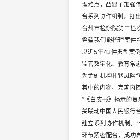
理难点，凸显了加强
台系列协作机制，打出
台州市检察院第二检
希望我们能梳理案件特
以近5年42件典型
监管数字化、教育常态
为金融机构扎紧风险
其中的内容，完善内
“《白皮书》揭示的
关联动中国人民银行
建立系列协作机制。
环节紧密配合，成功