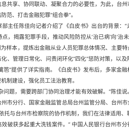
信息共享、协同联动、凝聚合力的必要性，为此，台州
防范、打击金融犯罪“组合拳”。
察部主任陈佳向记者介绍了《白皮书》出台的背景：“
点，揭露犯罪手段，推动风险防控从‘治已病’向‘治未
案例为样本，提炼出金融从业人员犯罪总体情况、主要特
化、管理日常化、问责闭环化“四化”惩防对策，以及
“篱笆”提供了详实指南。《白皮书》发布后，多家金融
控机制建设，强化员工法治教育。
复杂问题，需要跨部门协同治理才能有效破解。”陈佳说
台州市分行、国家金融监管总局台州监管分局、台州市
“依托与台州市检察院的协作机制，我们在法律适用、
高效破获多起重大洗钱案件。” 中国人民银行台州市分