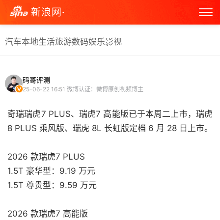
新浪网·
汽车
本地生活
旅游
数码
娱乐
影视
码哥评测
25-06-22 16:51
微博认证：微博原创视频博主
奇瑞瑞虎7 PLUS、瑞虎7 高能版已于本周二上市，瑞虎
8 PLUS 乘风版、瑞虎 8L 长虹版定档 6 月 28 日上市。
2026 款瑞虎7 PLUS
1.5T 豪华型：9.19 万元
1.5T 尊贵型：9.59 万元
2026 款瑞虎7 高能版