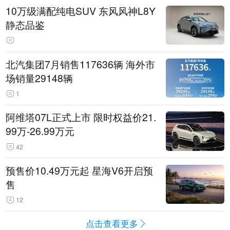
10万级满配纯电SUV 东风风神L8Y
静态品鉴
北汽集团7月销售117636辆 海外市
场销量29148辆
1
阿维塔07L正式上市 限时权益价21.
99万-26.99万元
42
预售价10.49万元起 星海V6开启预
售
12
点击查看更多