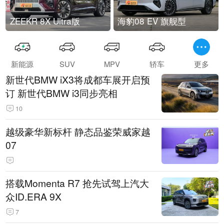
ZEEKR 8X Ultra版
海豹08 EV 旗舰型
新能源
SUV
MPV
轿车
更多
新世代BMW iX3将成都车展开启预
订 新世代BMW i3同步亮相
10
越级豪华新标杆 静态品鉴荣威家越
07
搭载Momenta R7 抢先试驾上汽大
众ID.ERA 9X
7