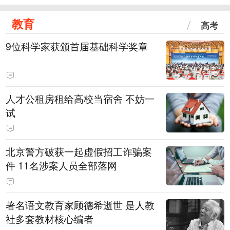
教育
高考
9位科学家获颁首届基础科学奖章
人才公租房租给高校当宿舍 不妨一
试
北京警方破获一起虚假招工诈骗案
件 11名涉案人员全部落网
著名语文教育家顾德希逝世 是人教
社多套教材核心编者