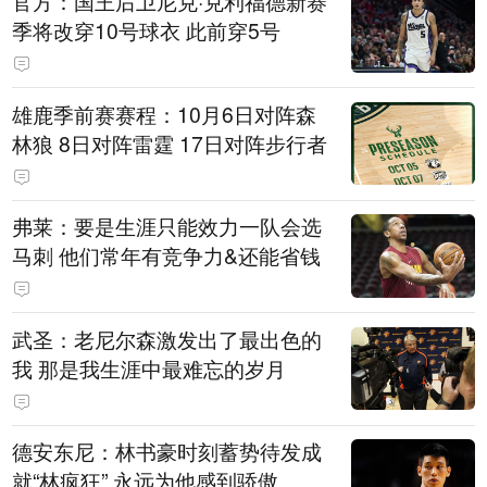
官方：国王后卫尼克·克利福德新赛
季将改穿10号球衣 此前穿5号
雄鹿季前赛赛程：10月6日对阵森
林狼 8日对阵雷霆 17日对阵步行者
弗莱：要是生涯只能效力一队会选
马刺 他们常年有竞争力&还能省钱
武圣：老尼尔森激发出了最出色的
我 那是我生涯中最难忘的岁月
德安东尼：林书豪时刻蓄势待发成
就“林疯狂” 永远为他感到骄傲