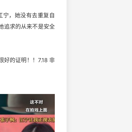
江宁，她没有去重复自
她追求的从来不是安全
的证明！！7.18 非