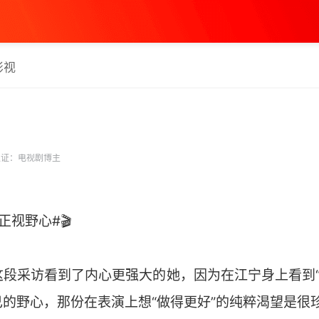
影视
证：电视剧博主
视野心#🎬
段采访看到了内心更强大的她，因为在江宁身上看到“
的野心，那份在表演上想“做得更好”的纯粹渴望是很