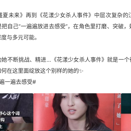
盛夏未来》再到《花漾少女杀人事件》中层次复杂的
是把自己“一遍遍放进去感受”，在角色里打磨、突破，
深度与多元可能。
她不断挑战、精进…《花漾少女杀人事件》就是一个很好
如何在这里面绽放这个别样的她的✨
遍一遍去感受#