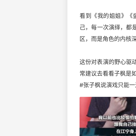
看到《我的姐姐》《
己，每一次演绎，都
区，而是角色的内核
这份对表演的野心驱动
常建议去看看子枫是
#张子枫说演戏只能一