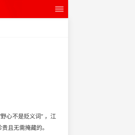
野心不是贬义词” ，江
珍贵且无需掩藏的。