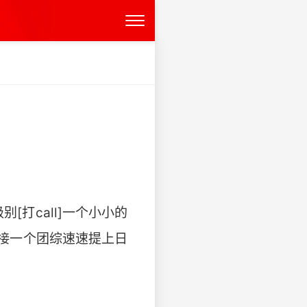
打call]一个小小的
再接一个团综速速提上日