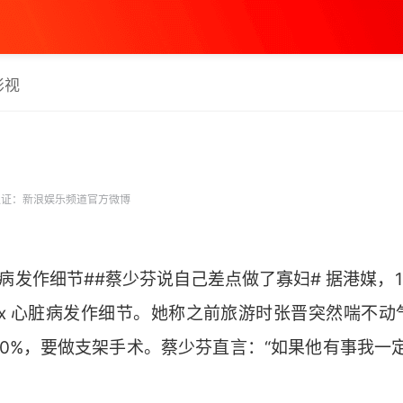
影视
证：新浪娱乐频道官方微博
病发作细节##蔡少芬说自己差点做了寡妇# 据港媒，1
ax 心脏病发作细节。她称之前旅游时张晋突然喘不动
0%，要做支架手术。蔡少芬直言：“如果他有事我一