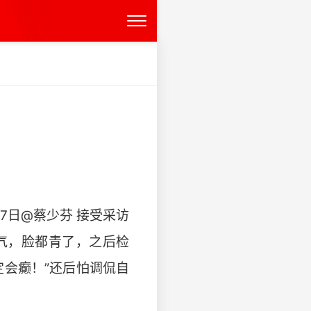
7日@蔡少芬 接受采访
气，脸都青了，之后检
定会癫！”还后怕调侃自