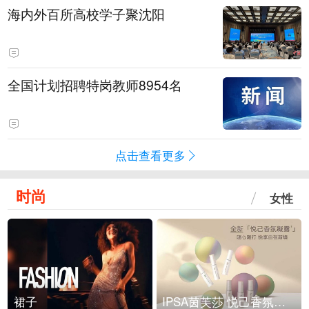
海内外百所高校学子聚沈阳
全国计划招聘特岗教师8954名
点击查看更多
时尚
女性
裙子
IPSA茵芙莎 悦己香氛凝露上市