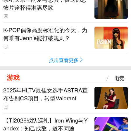
怖片诠释得淋漓尽致
K-POP偶像高度标准化的今天，为
何唯有Jennie能打破规则？
点击查看更多
游戏
电竞
2025年HLTV最佳女选手ASTRA宣
布告别CS项目，转型Valorant
【TI2026战队巡礼】Iron Wing与Y
andex：知己成敌，道不同途