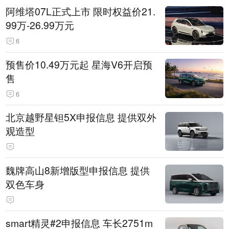
阿维塔07L正式上市 限时权益价21.
99万-26.99万元
6
预售价10.49万元起 星海V6开启预
售
6
北京越野星钽5X申报信息 提供双外
观造型
魏牌高山8新增版型申报信息 提供
双色车身
smart精灵#2申报信息 车长2751m