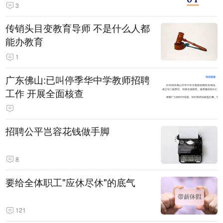
3
传销头目变教育导师 不是什么人都
能办教育
1
广东佛山:已叫停季华中学教师招聘
工作 开展全面核查
招聘公平岂容花钱做手脚
8
要给全体职工"应休尽休"的底气
121