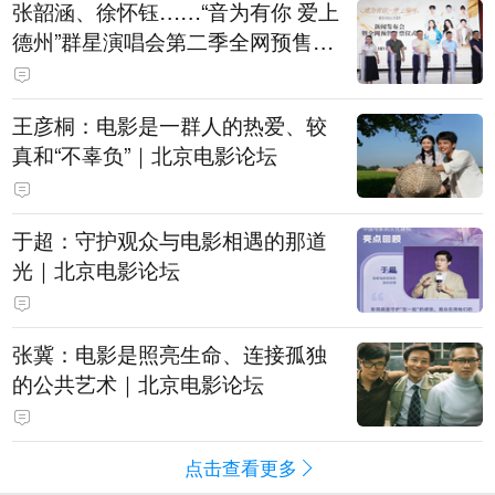
张韶涵、徐怀钰……“音为有你 爱上
德州”群星演唱会第二季全网预售开
票
王彦桐：电影是一群人的热爱、较
真和“不辜负”｜北京电影论坛
于超：守护观众与电影相遇的那道
光｜北京电影论坛
张冀：电影是照亮生命、连接孤独
的公共艺术｜北京电影论坛
点击查看更多