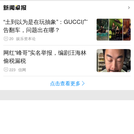
“土到以为是在玩抽象”：GUCCI广
告翻车，问题出在哪？
20
娱乐资本论
网红“峰哥”实名举报，编剧汪海林
偷税漏税
223
信网
点击查看更多