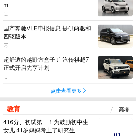
m
国产奔驰VLE申报信息 提供两驱和
四驱版本
超舒适的越野方盒子 广汽传祺越7
正式开启先享计划
点击查看更多
教育
高考
416分、初试第一！为鼓励初中生
女儿 41岁妈妈考上了研究生