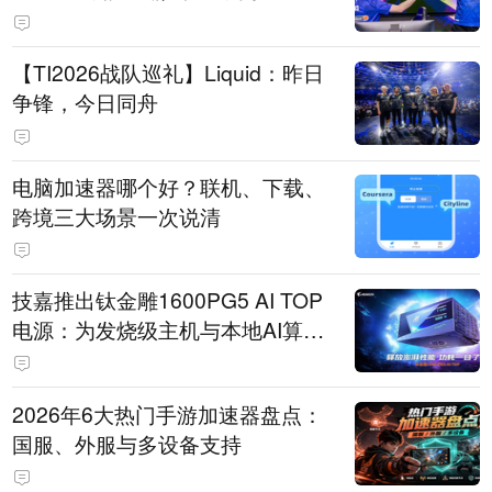
【TI2026战队巡礼】Liquid：昨日
争锋，今日同舟
电脑加速器哪个好？联机、下载、
跨境三大场景一次说清
技嘉推出钛金雕1600PG5 AI TOP
电源：为发烧级主机与本地AI算力
打造旗舰供电方案
2026年6大热门手游加速器盘点：
国服、外服与多设备支持