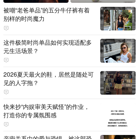
被嘲“老爸单品”的五分牛仔裤有着
别样的时尚魔力
这件极简时尚单品如何实现适配多
元生活场景？
2026夏天最火的鞋，居然是随处可
见的人字拖？
快来抄“内娱审美天赋怪”的作业，
打造你的专属氛围感
亲密关系中的爱与恐惧，被这部恐