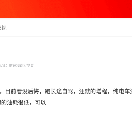
影视
认证：财经知识分享官
车，目前看没后悔，跑长途自驾，还就的增程，纯电车
的油耗很低，可以 ​