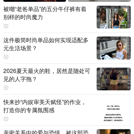
被嘲“老爸单品”的五分牛仔裤有着
别样的时尚魔力
这件极简时尚单品如何实现适配多
元生活场景？
2026夏天最火的鞋，居然是随处可
见的人字拖？
快来抄“内娱审美天赋怪”的作业，
打造你的专属氛围感
亲密关系中的爱与恐惧，被这部恐