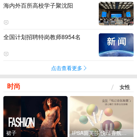
海内外百所高校学子聚沈阳
全国计划招聘特岗教师8954名
点击查看更多
时尚
女性
裙子
IPSA茵芙莎 悦己香氛凝露上市