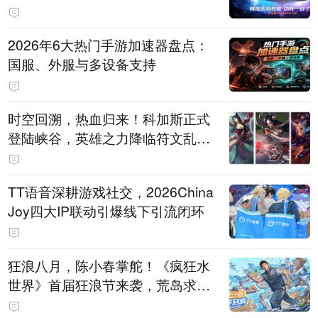
打造旗舰供电方案
2026年6大热门手游加速器盘点：
国服、外服与多设备支持
时空回溯，热血归来！科加斯正式
登陆峡谷，英雄之力降临符文乱
斗！
TT语音深耕游戏社交，2026China
Joy四大IP联动引爆线下引流闭环
狂浪八月，陈小春掌舵！《疯狂水
世界》首届狂浪节来袭，荒岛求生
直播即将开启