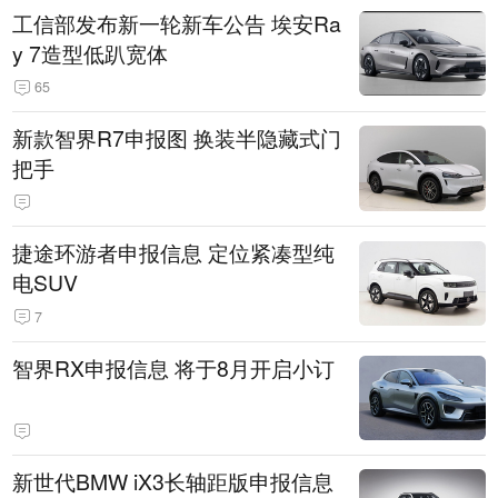
工信部发布新一轮新车公告 埃安Ra
y 7造型低趴宽体
65
新款智界R7申报图 换装半隐藏式门
把手
捷途环游者申报信息 定位紧凑型纯
电SUV
7
智界RX申报信息 将于8月开启小订
新世代BMW iX3长轴距版申报信息