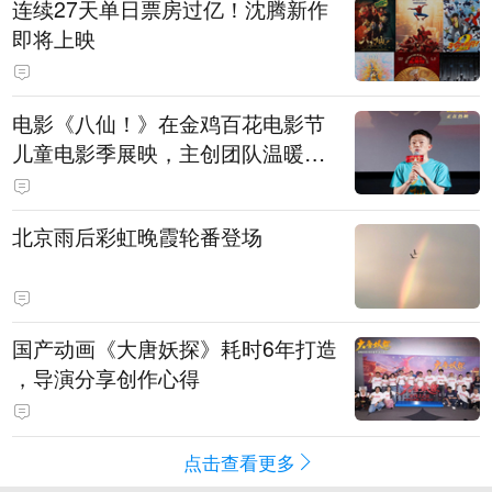
连续27天单日票房过亿！沈腾新作
即将上映
电影《八仙！》在金鸡百花电影节
儿童电影季展映，主创团队温暖寄
语小观众
北京雨后彩虹晚霞轮番登场
国产动画《大唐妖探》耗时6年打造
，导演分享创作心得
点击查看更多