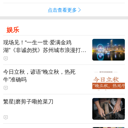
点击查看更多
娱乐
现场见！“一生一世·爱满金鸡
湖”《非诚勿扰》苏州城市浪漫打卡
季来袭
今日立秋，谚语“晚立秋，热死
牛”准确吗
繁星|磨剪子嘞抢菜刀