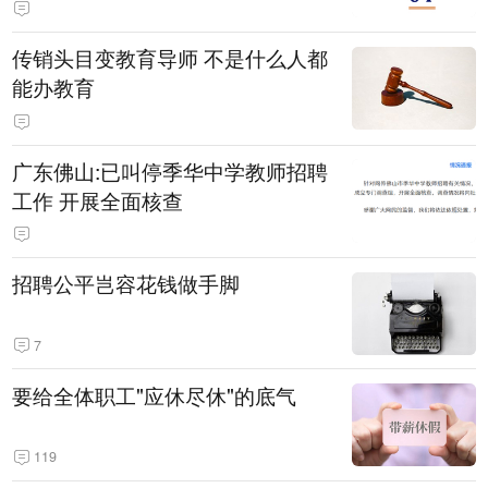
传销头目变教育导师 不是什么人都
能办教育
广东佛山:已叫停季华中学教师招聘
工作 开展全面核查
招聘公平岂容花钱做手脚
7
要给全体职工"应休尽休"的底气
119