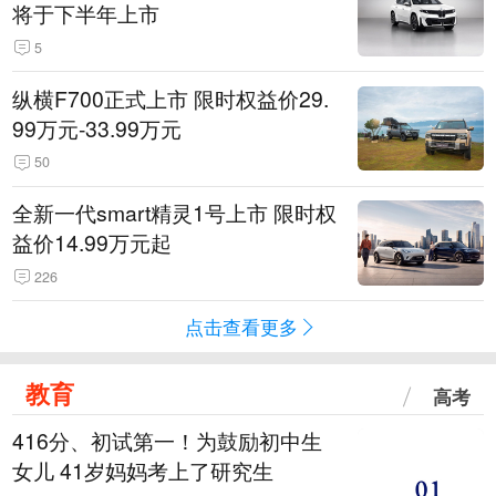
将于下半年上市
5
纵横F700正式上市 限时权益价29.
99万元-33.99万元
50
全新一代smart精灵1号上市 限时权
益价14.99万元起
226
点击查看更多
教育
高考
416分、初试第一！为鼓励初中生
女儿 41岁妈妈考上了研究生