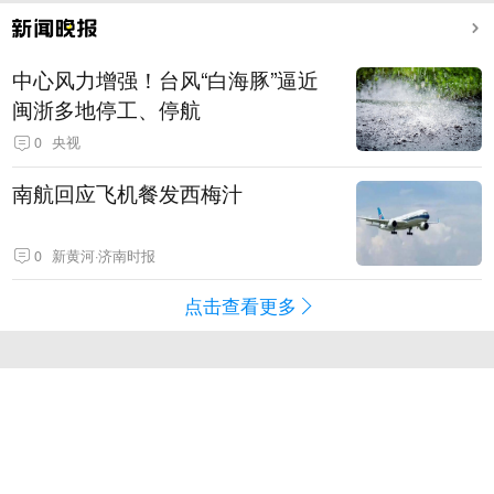
中心风力增强！台风“白海豚”逼近
闽浙多地停工、停航
0
央视
南航回应飞机餐发西梅汁
0
新黄河·济南时报
点击查看更多