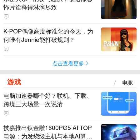
怖片诠释得淋漓尽致
K-POP偶像高度标准化的今天，为
何唯有Jennie能打破规则？
点击查看更多
游戏
电竞
电脑加速器哪个好？联机、下载、
跨境三大场景一次说清
技嘉推出钛金雕1600PG5 AI TOP
电源：为发烧级主机与本地AI算力