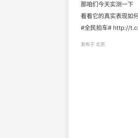
那咱们今天实测一下
看看它的真实表现如
#全民拍车# http://t.cn
发布于 北京