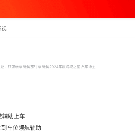
影视
证：旅游玩家 微博旅行家 微博2024年度跨域之星 汽车博主
？
ra驾驶辅助上车
位到车位领航辅助