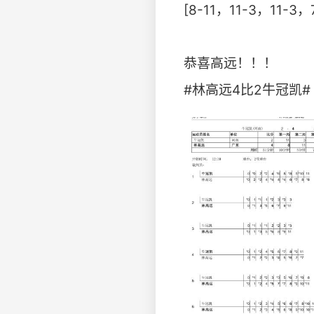
[8-11，11-3，11-3，
恭喜高远！！！ ​​​​
#林高远4比2牛冠凯# #