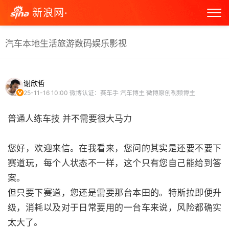
新浪网·
汽车
本地生活
旅游
数码
娱乐
影视
谢欣哲
25-11-16 10:00
微博认证：赛车手 汽车博主 微博原创视频博主
普通人练车技 并不需要很大马力
您好，欢迎来信。在我看来，您问的其实是还要不要下
赛道玩，每个人状态不一样，这个只有您自己能给到答
案。
但只要下赛道，您还是需要那台本田的。特斯拉即便升
级，消耗以及对于日常要用的一台车来说，风险都确实
太大了。