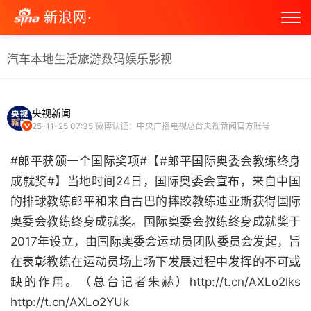
新浪网·
汽车
本地生活
旅游
数码
娱乐
影视
央视新闻
25-11-25 07:35
微博认证：中央广播电视总台央视新闻官方账号
#郎平获颁一个国际奖项#【#郎平国际奥委会教练终身
成就奖#】当地时间24日，国际奥委会宣布，来自中国
的排球教练郎平和来自古巴的摔跤教练迪亚斯获得国际
奥委会教练终身成就奖。国际奥委会教练终身成就奖于
2017年设立，由国际奥委会运动员团队委员会发起，旨
在表彰教练在运动员场上场下发展过程中发挥的不可或
缺的作用。（总台记者朱赫）http://t.cn/AXLo2lks
http://t.cn/AXLo2YUk