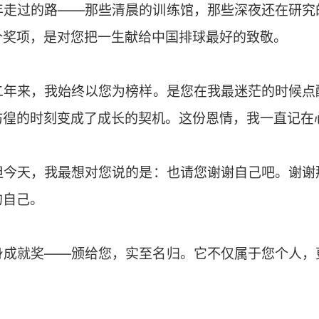
年走过的路——那些清晨的训练馆，那些深夜还在研究
个奖项，是对您把一生献给中国排球最好的致敬。
二年来，我始终以您为榜样。是您在我最迷茫的时候点
彷徨的时刻变成了成长的契机。这份恩情，我一直记在
但今天，我最想对您说的是：也请您谢谢自己吧。谢谢
的自己。
身成就奖——颁给您，实至名归。它不仅属于您个人，