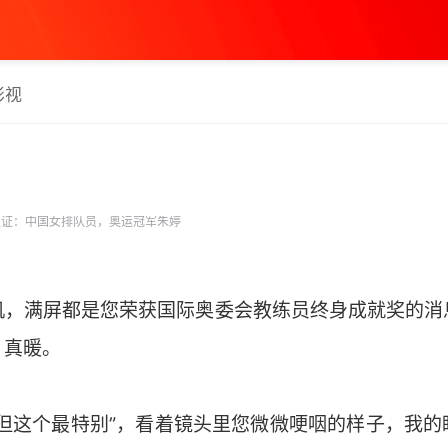
影视
证：中国女排队员，奥运冠军朱婷
机，满屏都是您荣获国际奥委会教练员终身成就奖的消
，真暖。
，但这个最特别”，看着镜头里您微微哽咽的样子，我的