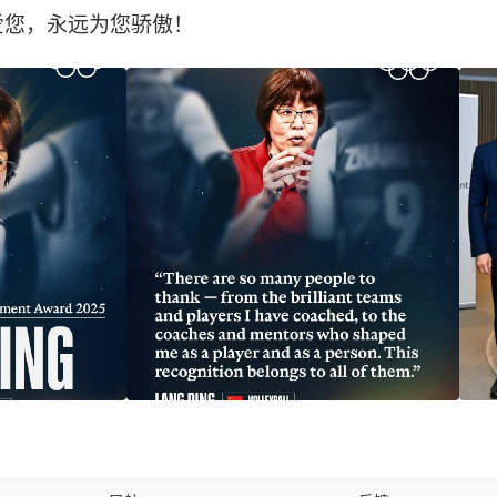
爱您，永远为您骄傲！