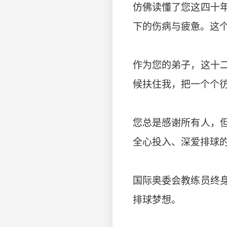
仿佛读懂了您这四十
下的伤病与疲惫。这
作为您的弟子，这十
候扶住我，把一个个
您总是感谢所有人，
全心投入、深爱排球
国际奥委会教练员终
排球梦想。