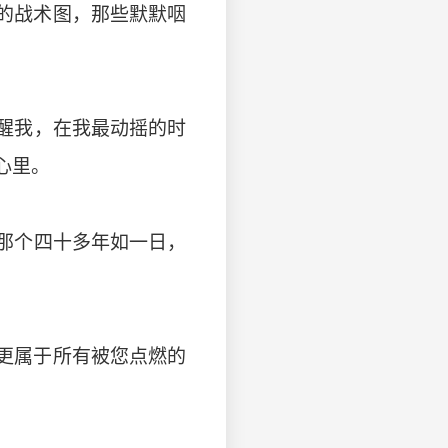
的战术图，那些默默咽
醒我，在我最动摇的时
心里。
那个四十多年如一日，
更属于所有被您点燃的