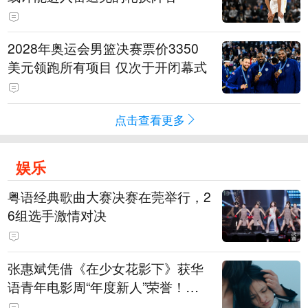
2028年奥运会男篮决赛票价3350
美元领跑所有项目 仅次于开闭幕式
点击查看更多
娱乐
粤语经典歌曲大赛决赛在莞举行，2
6组选手激情对决
张惠斌凭借《在少女花影下》获华
语青年电影周“年度新人”荣誉！该
电影全程在广州取景，采用粤语对