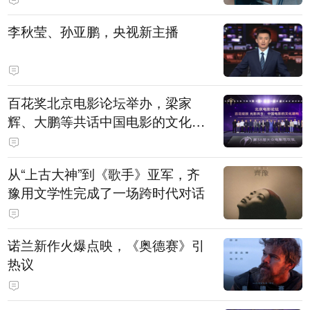
白，主演均为广州本土演员
李秋莹、孙亚鹏，央视新主播
百花奖北京电影论坛举办，梁家
辉、大鹏等共话中国电影的文化建
构
从“上古大神”到《歌手》亚军，齐
豫用文学性完成了一场跨时代对话
诺兰新作火爆点映，《奥德赛》引
热议