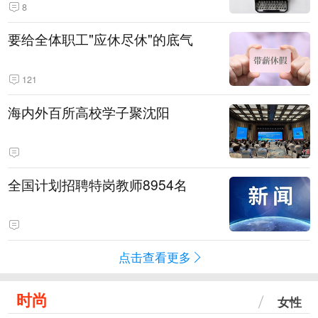
8
要给全体职工"应休尽休"的底气
121
海内外百所高校学子聚沈阳
全国计划招聘特岗教师8954名
点击查看更多
时尚
女性