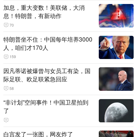
加息，重大变数！美联储，大消
息！特朗普，有新动作
70
特朗普坐不住：中国每年培养3000
人，咱们才170人
159
因凡蒂诺被爆曾与女员工有染，国
际足联、欧足联紧急回应
58
“非计划”空间事件！中国卫星拍到
了
白宫发了一张图，网友炸了