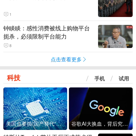
1
钟睒睒：感性消费被线上购物平台
扼杀，必须限制平台能力
8
点击查看更多
科技
手机
试用
美国也要搞“国产替代”？先算清三笔账
谷歌AI大换血，背后究竟发生了什么？