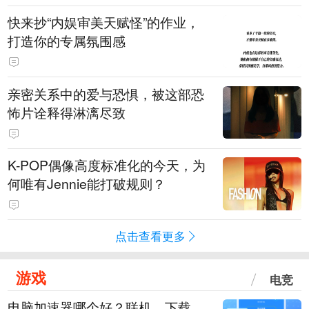
快来抄“内娱审美天赋怪”的作业，
打造你的专属氛围感
亲密关系中的爱与恐惧，被这部恐
怖片诠释得淋漓尽致
K-POP偶像高度标准化的今天，为
何唯有Jennie能打破规则？
点击查看更多
游戏
电竞
电脑加速器哪个好？联机、下载、