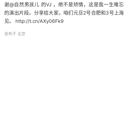
谢@自然男孩儿 的VJ ，绝不是矫情，这是我一生难忘
的演出片段。分享给大家，咱们元旦2号合肥和3号上海
见。 http://t.cn/AXy06Fk9
发布于 北京