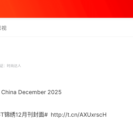
影视
证：时尚达人
 China December 2025
月刊封面# ​​​ http://t.cn/AXUxrscH ​